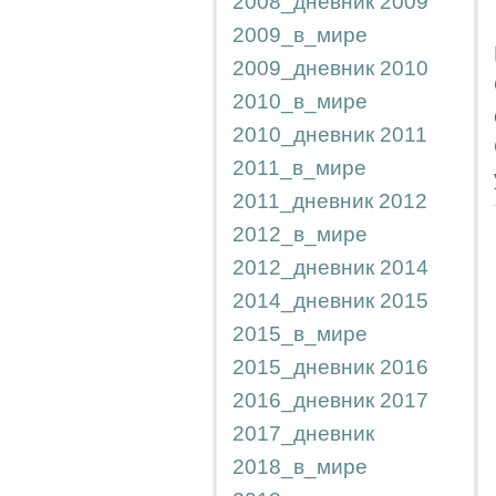
2008_дневник
2009
2009_в_мире
2009_дневник
2010
2010_в_мире
2010_дневник
2011
2011_в_мире
2011_дневник
2012
2012_в_мире
2012_дневник
2014
2014_дневник
2015
2015_в_мире
2015_дневник
2016
2016_дневник
2017
2017_дневник
2018_в_мире