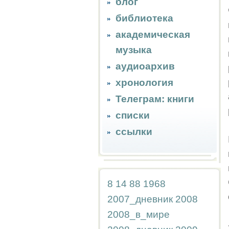
блог
библиотека
академическая
музыка
аудиоархив
хронология
Телеграм: книги
списки
ссылки
8
14
88
1968
2007_дневник
2008
2008_в_мире