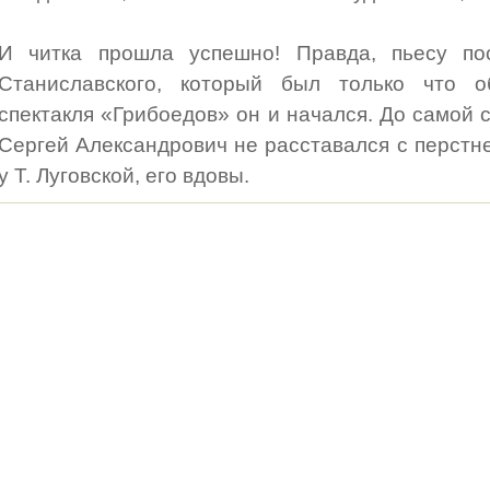
И читка прошла успешно! Правда, пьесу по
Станиславского, который был только что о
спектакля «Грибоедов» он и начался. До самой 
Сергей Александрович не расставался с перстн
у Т. Луговской, его вдовы.