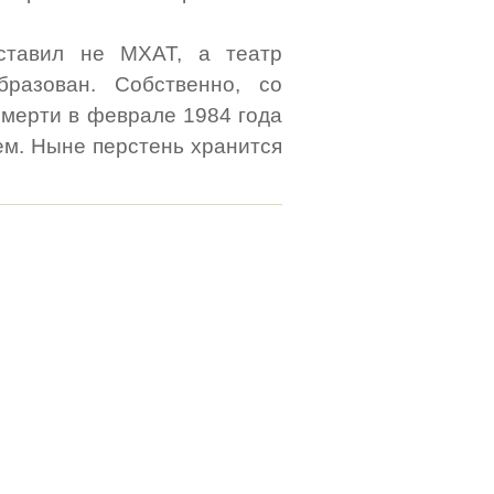
ставил не МХАТ, а театр
бразован. Собственно, со
смерти в феврале 1984 года
ем. Ныне перстень хранится