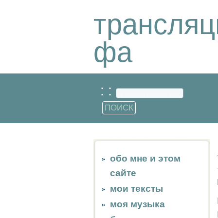
трансляц
фа
: :
обо мне и этом
сайте
мои тексты
моя музыка