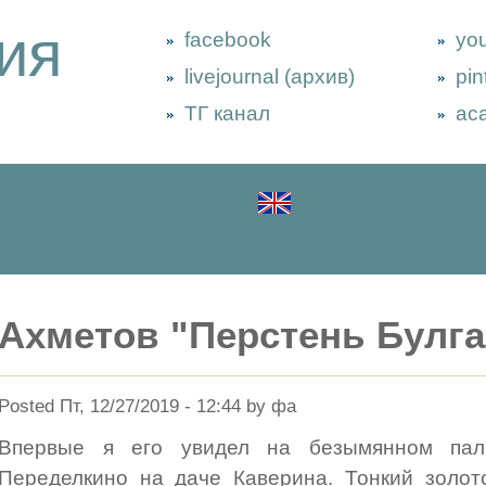
ия
facebook
yo
livejournal (архив)
pin
ТГ канал
ac
Ахметов "Перстень Булга
Posted Пт, 12/27/2019 - 12:44 by фа
Впервые я его увидел на безымянном пал
Переделкино на даче Каверина. Тонкий золот