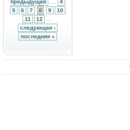
предыдущая
…
4
5
6
7
8
9
10
11
12
…
следующая ›
последняя »