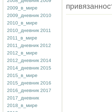
2008_дневник
2009
привязанност
2009_в_мире
2009_дневник
2010
2010_в_мире
2010_дневник
2011
2011_в_мире
2011_дневник
2012
2012_в_мире
2012_дневник
2014
2014_дневник
2015
2015_в_мире
2015_дневник
2016
2016_дневник
2017
2017_дневник
2018_в_мире